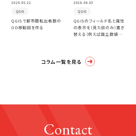
2026.05.22
2026.04.03
QGIS
QGIS
QGISで都市間転出者数の
QGISのフィールド名と属性
OD移動図を作る
の表示を（見た目のみ）置き
替える（例えば国土数値情
報）
コラム一覧を見る
Contact