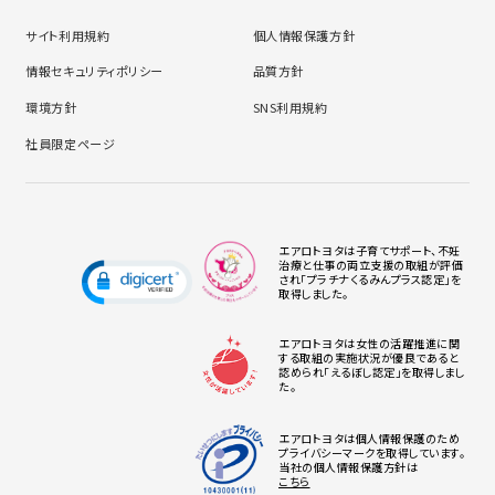
サイト利用規約
個人情報保護方針
情報セキュリティポリシー
品質方針
環境方針
SNS利用規約
社員限定ページ
エアロトヨタは子育てサポート、不妊
治療と仕事の両立支援の取組が評価
され「プラチナくるみんプラス認定」を
取得しました。
エアロトヨタは女性の活躍推進に関
する取組の実施状況が優良であると
認められ「えるぼし認定」を取得しまし
た。
エアロトヨタは個人情報保護のため
プライバシーマークを取得しています。
当社の個人情報保護方針は
こちら