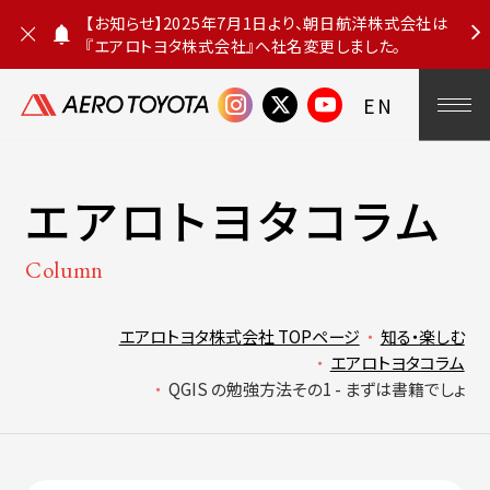
【お知らせ】2025年7月1日より、朝日航洋株式会社は
『エアロトヨタ株式会社』へ社名変更しました。
お
知
ら
EN
せ
を
閉
じ
る
エアロトヨタコラム
Column
エアロトヨタ株式会社 TOPページ
知る・楽しむ
エアロトヨタコラム
QGIS の勉強方法その1 - まずは書籍でしょ