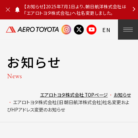
【お知らせ】2025年7月1日より、朝日航洋株式会社は
『エアロトヨタ株式会社』へ社名変更しました。
お
知
ら
EN
せ
を
閉
じ
る
お知らせ
News
エアロトヨタ株式会社 TOPページ
お知らせ
エアロトヨタ株式会社(旧 朝日航洋株式会社)社名変更およ
びHPアドレス変更のお知らせ