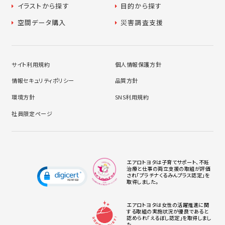
イラストから探す
目的から探す
空間データ購入
災害調査支援
サイト利用規約
個人情報保護方針
情報セキュリティポリシー
品質方針
環境方針
SNS利用規約
社員限定ページ
エアロトヨタは子育てサポート、不妊
治療と仕事の両立支援の取組が評価
され「プラチナくるみんプラス認定」を
取得しました。
エアロトヨタは女性の活躍推進に関
する取組の実施状況が優良であると
認められ「えるぼし認定」を取得しまし
た。