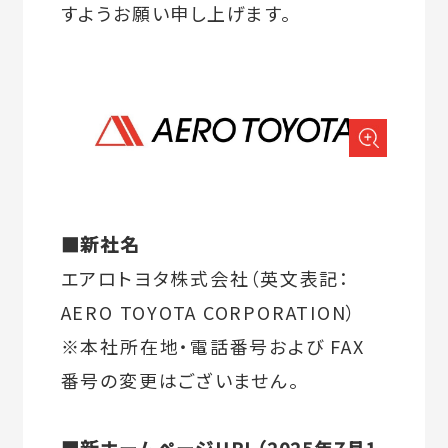
すようお願い申し上げます。
■新社名
エアロトヨタ株式会社（英文表記：
AERO TOYOTA CORPORATION）
※本社所在地・電話番号および FAX
番号の変更はございません。