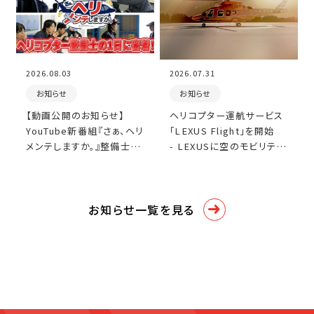
2026.08.03
2026.07.31
お知らせ
お知らせ
【動画公開のお知らせ】
ヘリコプター運航サービス
YouTube新番組『さぁ、ヘリ
「LEXUS Flight」を開始
メンテしますか。』整備士の
- LEXUSに空のモビリティ
1日密着動画を公開しまし
が加わり、陸・海・空がつな
た。
がる移動体験を提供 -
お知らせ一覧を見る