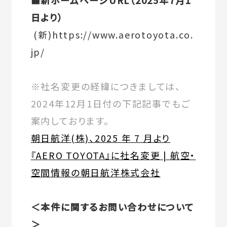
■新ホームページURL（2025年7月1
日より）
(新)https://www.aerotoyota.co.
jp/
※社名変更の経緯につきましては、
2024年12月1日付の下記記事でもご
案内しております。
朝日航洋(株)、2025 年 7 月より
『AERO TOYOTA』に社名変更 | 航空・
空間情報の朝日航洋株式会社
＜本件に関するお問い合わせについて
＞