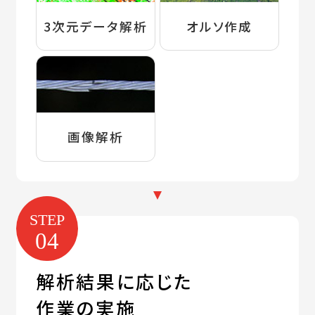
3次元データ解析
オルソ作成
画像解析
STEP
04
解析結果に応じた
作業の実施