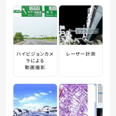
ハイビジョンカメ
レーザー計測
ラによる
動画撮影