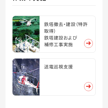
鉄塔撤去・建設（特許
取得）
鉄塔建設および
補修工事実施
送電巡視支援