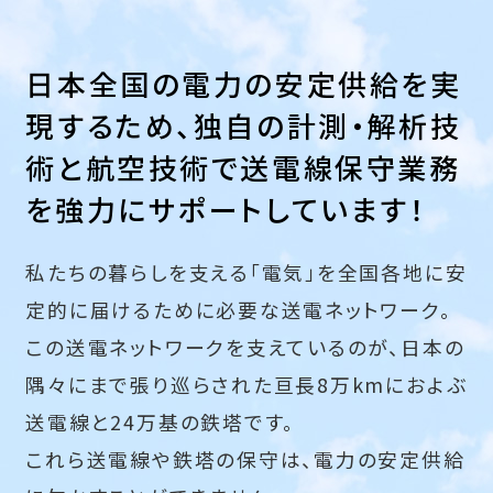
日本全国の電力の安定供給を実
現するため、
独自の計測・解析技
術と航空技術で
送電線保守業務
を強力にサポートしています！
私たちの暮らしを支える「電気」を全国各地に安
定的に届けるために必要な送電ネットワーク。
この送電ネットワークを支えているのが、日本の
隅々にまで張り巡らされた亘長8万kmにおよぶ
送電線と24万基の鉄塔です。
これら送電線や鉄塔の保守は、電力の安定供給