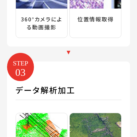
360°カメラによ
位置情報取得
る
動画撮影
STEP
03
データ解析加工