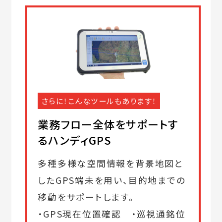
さらに！こんなツールもあります！
業務フロー全体をサポートす
るハンディGPS
多種多様な空間情報を背景地図と
したGPS端未を用い、目的地までの
移動をサポートします。
・GPS現在位置確認 ・巡視通銘位