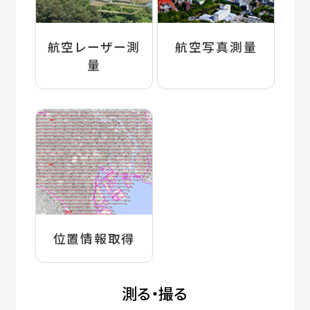
航空レーザー測
航空写真測量
量
位置情報取得
測る・撮る