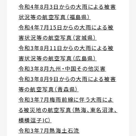
令和4年8月3日からの大雨による被害
状況等の航空写真（福島県）
令和4年7月15日からの大雨による被
害状況等の航空写真（宮城県）
令和3年8月11日からの大雨による被
害状況等の航空写真（広島県）
令和3年8月九州・中国その他災害
令和3年8月9日からの大雨による被害
等の航空写真（青森県）
令和3年7月梅雨前線に伴う大雨によ
る被災地の航空写真（熱海、東名沼津、
横横逗子IC）
令和3年7月熱海土石流