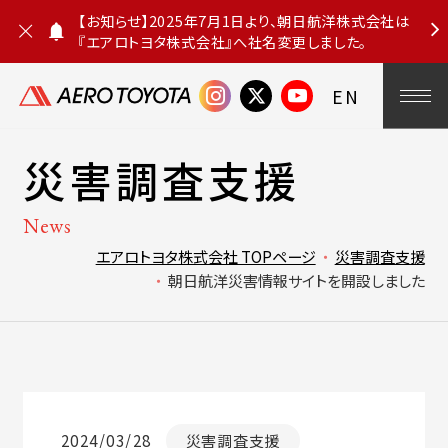
【お知らせ】2025年7月1日より、朝日航洋株式会社は
『エアロトヨタ株式会社』へ社名変更しました。
お
知
ら
EN
せ
を
閉
じ
災害調査支援
る
News
エアロトヨタ株式会社 TOPページ
災害調査支援
朝日航洋災害情報サイトを開設しました
2024/03/28
災害調査支援