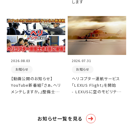
します
2026.08.03
2026.07.31
お知らせ
お知らせ
【動画公開のお知らせ】
ヘリコプター運航サービス
YouTube新番組『さぁ、ヘリ
「LEXUS Flight」を開始
メンテしますか。』整備士の
- LEXUSに空のモビリティ
1日密着動画を公開しまし
が加わり、陸・海・空がつな
た。
がる移動体験を提供 -
お知らせ一覧を見る