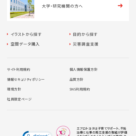
大学・
研究機関の方へ
イラストから探す
目的から探す
空間データ購入
災害調査支援
サイト利用規約
個人情報保護方針
情報セキュリティポリシー
品質方針
環境方針
SNS利用規約
社員限定ページ
エアロトヨタは子育てサポート、不妊
治療と仕事の両立支援の取組が評価