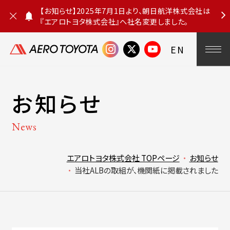
【お知らせ】2025年7月1日より、朝日航洋株式会社は
『エアロトヨタ株式会社』へ社名変更しました。
お
知
ら
EN
せ
を
閉
じ
る
お知らせ
News
エアロトヨタ株式会社 TOPページ
お知らせ
当社ALBの取組が、機関紙に掲載されました