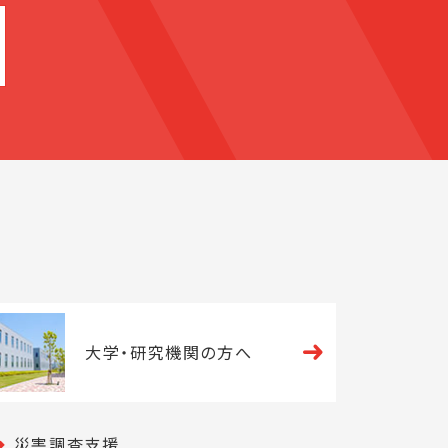
大学・
研究機関の方へ
災害調査支援