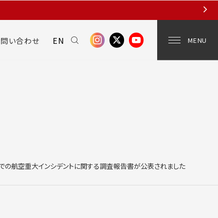
EN
お問い合わせ
MENU
での航空重大インシデントに関する調査報告書が公表されました