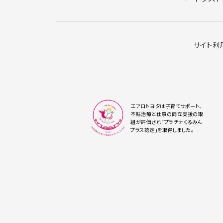
サイト利
エアロトヨタは子育てサポート、
不妊治療と仕事の両立支援の取
組が評価され「プラチナくるみん
プラス認定」を取得しました。