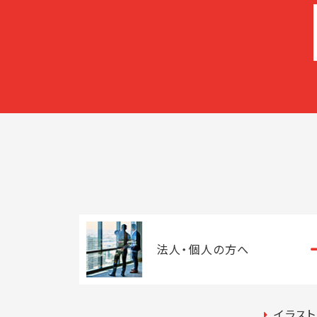
法人・
個人の方へ
イラス