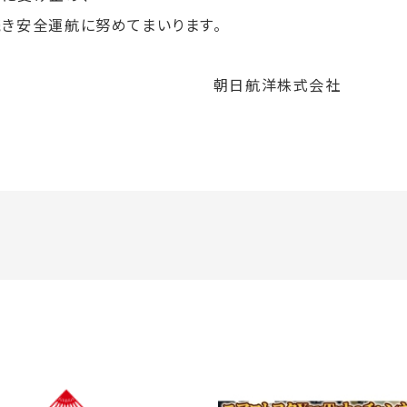
続き安全運航に努めてまいります。
洋株式会社