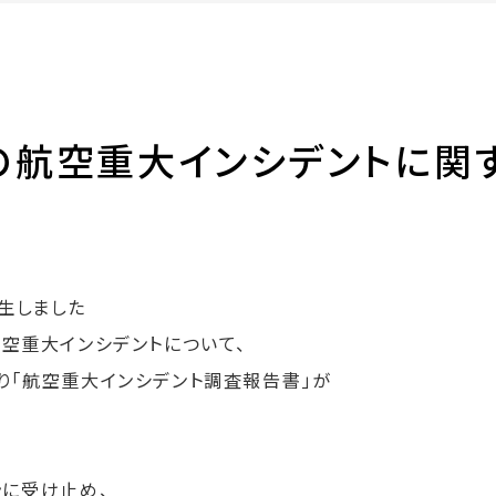
の航空重大インシデントに関
発生しました
わる航空重大インシデントについて、
り「航空重大インシデント調査報告書」が
摯に受け止め、