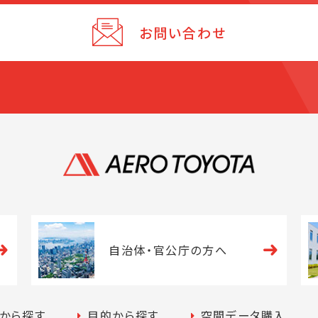
お問い合わせ
自治体・
官公庁の方へ
トから探す
目的から探す
空間データ購入