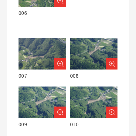
006
007
008
009
010