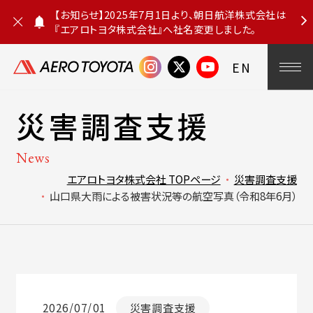
【お知らせ】2025年7月1日より、朝日航洋株式会社は
『エアロトヨタ株式会社』へ社名変更しました。
お
知
ら
EN
せ
を
閉
じ
災害調査支援
る
News
エアロトヨタ株式会社 TOPページ
災害調査支援
山口県大雨による被害状況等の航空写真（令和8年6月）
2026/07/01
災害調査支援