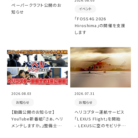
ペーパークラフト公開のお
イベント
知らせ
「FOSS4G 2026
Hiroshima」の開催を支援
します
2026.08.03
2026.07.31
お知らせ
お知らせ
【動画公開のお知らせ】
ヘリコプター運航サービス
YouTube新番組『さぁ、ヘリ
「LEXUS Flight」を開始
メンテしますか。』整備士の
- LEXUSに空のモビリティ
1日密着動画を公開しまし
が加わり、陸・海・空がつな