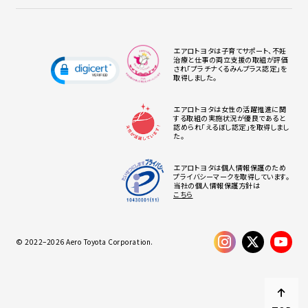
エアロトヨタは子育てサポート、不妊
治療と仕事の両立支援の取組が評価
され「プラチナくるみんプラス認定」を
取得しました。
エアロトヨタは女性の活躍推進に関
する取組の実施状況が優良であると
認められ「えるぼし認定」を取得しまし
た。
エアロトヨタは個人情報保護のため
プライバシーマークを取得しています。
当社の個人情報保護方針は
こちら
© 2022–2026 Aero Toyota Corporation.